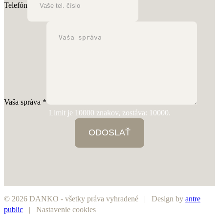
Telefón
Vaša správa
*
Limit je 10000 znakov, zostáva: 10000.
ODOSLAŤ
©
2026
DANKO - všetky práva vyhradené | Design by
antre
public
|
Nastavenie cookies