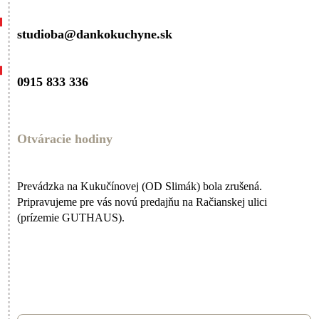
studioba@dankokuchyne.sk
0915 833 336
Otváracie hodiny
Prevádzka na Kukučínovej (OD Slimák) bola zrušená.
Pripravujeme pre vás novú predajňu na Račianskej ulici
(prízemie GUTHAUS).